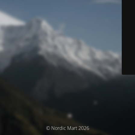
© Nordic Mart 2026